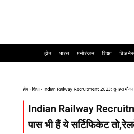
होम
भारत
मनोरंजन
शिक्षा
बिजने
होम
शिक्षा
Indian Railway Recruitment 2023: सुनहरा मौका! अगर आप
Indian Railway Recruitm
पास भी हैं ये सर्टिफिकेट तो,रेलव