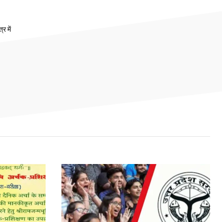
र में