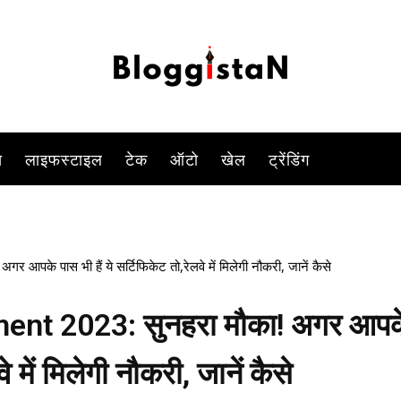
-
By
KOMAL SINGH
JANUARY 11, 2023 6:55 PM
1247
0
स
लाइफस्टाइल
टेक
ऑटो
खेल
ट्रेंडिंग
के पास भी हैं ये सर्टिफिकेट तो,रेलवे में मिलेगी नौकरी, जानें कैसे
ent 2023: सुनहरा मौका! अगर आपक
े में मिलेगी नौकरी, जानें कैसे