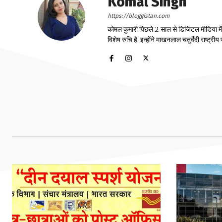
Komal Singh
https://bloggistan.com
कोमल कुमारी पिछले 2 साल से डिजिटल मीडिया में का
विशेष रुचि है. इन्होंने माखनलाल चतुर्वेदी राष्ट्र