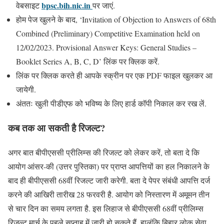
bpsc.bih.nic.in
वेबसाइट
पर जाएं.
होम पेज खुलने के बाद, ‘Invitation of Objection to Answers of 68th
Combined (Preliminary) Competitive Examination held on
12/02/2023. Provisional Answer Keys: General Studies –
Booklet Series A, B, C, D’ लिंक पर क्लिक करें.
लिंक पर क्लिक करते ही आपके स्क्रीन पर एक PDF फाइल खुलकर आ
जायेगी.
अंततः खुली पीडीएफ को भविष्य के लिए हार्ड कॉपी निकाल कर रख लें.
कब तक आ सकती है रिजल्ट?
अगर बात बीपीएससी प्रीलिम्स की रिजल्ट को लेकर करें, तो बता दे कि
आयोग आंसर-की (उत्तर पुस्तिका) पर प्राप्त आपत्तियों का हल निकालने के
बाद ही बीपीएससी 68वीं रिजल्ट जारी करेगी. बता दे पेपर संबंधी आपत्ति दर्ज
करने की आखिरी तारीख 28 फरवरी है. आयोग को निस्तारण में अमूमन तीन
से चार दिन का समय लगता है. इस लिहाज से बीपीएससी 68वीं प्रीलिम्स
रिजल्ट मार्च के पहले सप्ताह में जारी हो सकते हैं. हालंकि बिहार लोक सेवा