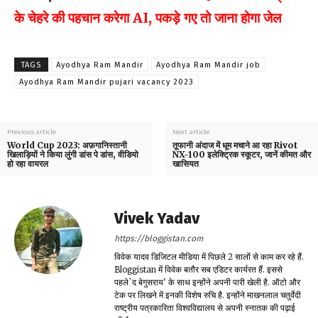
के चेहरे की पहचान करेगा AI, पकड़े गए तो जाना होगा जेल
TAGS
Ayodhya Ram Mandir
Ayodhya Ram Mandir job
Ayodhya Ram Mandir pujari vacancy 2023
Previous article
Next article
World Cup 2023: अफ़गानिस्तानी
तूफानी अंदाज में धूम मचाने आ रहा Rivot
खिलाड़ियों ने किया लुंगी डांस पे डांस, वीडियो
NX-100 इलेक्ट्रिक स्कूटर, जानें कीमत और
हो रहा वायरल
खासियत
Vivek Yadav
https://bloggistan.com
विवेक यादव डिजिटल मीडिया में पिछले 2 सालों से काम कर रहे हैं.
Bloggistan में विवेक बतौर सब एडिटर कार्यरत हैं. इससे
पहले`द बेगुसराय' के साथ इन्होंने अपनी पारी खेली है. ऑटो और
टेक पर लिखने में इनकी विशेष रुचि है. इन्होंने माखनलाल चतुर्वेदी
राष्ट्रीय पत्रकारिता विश्वविद्यालय से अपनी स्नातक की पढ़ाई