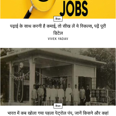
शिक्षा
पढ़ाई के साथ करनी है कमाई, तो सीख लें ये स्किल्स, पढ़ें पूरी
डिटेल
VIVEK YADAV
शिक्षा
भारत में कब खोला गया पहला पेट्रोल पंप, जानें किसने और कहां