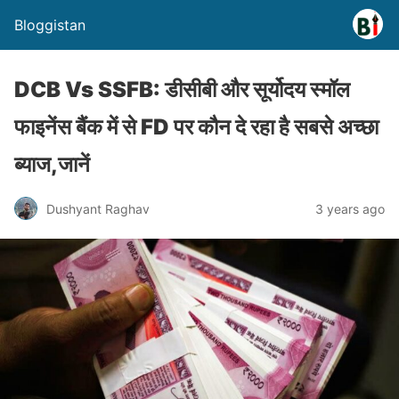
Bloggistan
DCB Vs SSFB: डीसीबी और सूर्योदय स्मॉल
फाइनेंस बैंक में से FD पर कौन दे रहा है सबसे अच्छा
ब्याज,जानें
Dushyant Raghav
3 years ago