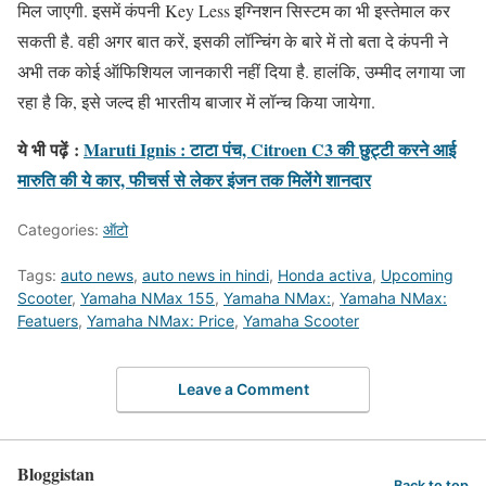
मिल जाएगी. इसमें कंपनी Key Less इग्निशन सिस्टम का भी इस्तेमाल कर
सकती है. वही अगर बात करें, इसकी लॉन्चिंग के बारे में तो बता दे कंपनी ने
अभी तक कोई ऑफिशियल जानकारी नहीं दिया है. हालंकि, उम्मीद लगाया जा
रहा है कि, इसे जल्द ही भारतीय बाजार में लॉन्च किया जायेगा.
ये भी पढ़ें
:
Maruti Ignis : टाटा पंच, Citroen C3 की छुट्टी करने आई
मारुति की ये कार, फीचर्स से लेकर इंजन तक मिलेंगे शानदार
Categories:
ऑटो
Tags:
auto news
,
auto news in hindi
,
Honda activa
,
Upcoming
Scooter
,
Yamaha NMax 155
,
Yamaha NMax:
,
Yamaha NMax:
Featuers
,
Yamaha NMax: Price
,
Yamaha Scooter
Leave a Comment
Bloggistan
Back to top