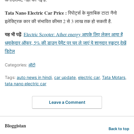
Tata Nano Electric Car Price :
रिपोर्ट्स के मुताबिक टाटा नैनो
इलेक्ट्रिक कार की संभावित कीमत 2 से 3 लाख तक हो सकती है.
यह भी पढ़ें
:
Electric Scooter: Ather energy आपके लिए लेकर आया है
धमाकेदार ऑफर, 5% की डाउन पेमेंट पर घर ले जाएं ये शानदार स्कूटर,देखें
डिटेल
Categories:
ऑटो
Tags:
auto news in hindi
,
car update
,
electric car
,
Tata Motars
,
tata nano electric car
Leave a Comment
Bloggistan
Back to top