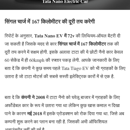
Tata Nano Electric Car
सिंगल चार्ज में 167 किलोमीटर की दूरी तय करेगी
Tata Nano EV में 72v
रिपोर्ट के अनुसार,
की लिथियम-ऑयल बैटरी दी
सिंगल चार्ज में 167 किलोमीटर
जा सकती है जिसके मदद से कार
तक की
दूरी तय करने में सक्षम होगी. इसके अलावा टाटा की ये छोटी नैनो कार केवल
60 सेकेंड में ही 60kmph की रफ्तार पकड़ लेगी. आपके जानकारी के लिए
बता दें कि कंपनी ने कुछ समय पहले Tata Tiago EV को भी ग्राहकों के लिए
उतारा है जो टाटा मोटर्स की सबसे सस्ती इलेक्ट्रिक कारों में से एक है.
कंपनी ने 2008
बता दे कि
में टाटा नैनो को घरेलू बाजार में ग्राहकों के लिए
अर्फोडेबल कार के रूप में उतारा गया था लेकिन कुछ खास कमाल न दिखा
मई 2018
पाने के कारण
में इसके प्रोडक्शन को रोक दिया गया था. जिसे अब
कम्पनी शुरू करने का प्लान बना रही है. जिसकी अभी ऑफिशियल
अनाउंसमेंट नहीं की गई है.