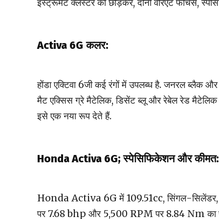
इंस्ट्रूमेंट क्लस्टर को छोड़कर, दोनों वेरिएंट फीचर्स, स्
Activa 6G
कलर:
होंडा एक्टिवा 6जी कई रंगों में उपलब्ध है. जनरल ब्लैक और प
मैट एक्सिस ग्रे मैटेलिक, डिसेंट ब्लू और रेबेल रेड मैटेलिक 
इसे एक नया रूप देते हैं.
Honda Activa 6G; स्पेसिफिकेशन और कीमत:
Honda Activa 6G में 109.51cc, सिंगल-सिलेंडर, 
पर 7.68 bhp और 5,500 RPM पर 8.84 Nm का पीक टॉर