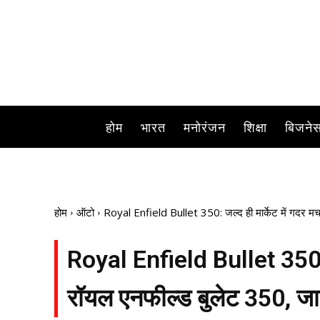
होम
भारत
मनोरंजन
शिक्षा
बिजने
होम
ऑटो
Royal Enfield Bullet 350: जल्द ही मार्केट में गदर मच
Royal Enfield Bullet 350: ज
रॉयल एनफील्ड बुलेट 350, जान