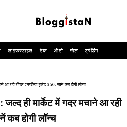
अवतार में पेश करने वाली है.
-
By
KOMAL SINGH
MARCH 9, 2023 9:15 PM
1068
0
स
लाइफस्टाइल
टेक
ऑटो
खेल
ट्रेंडिंग
ाने आ रही रॉयल एनफील्ड बुलेट 350, जानें कब होगी लॉन्च
ल्द ही मार्केट में गदर मचाने आ रही
ें कब होगी लॉन्च