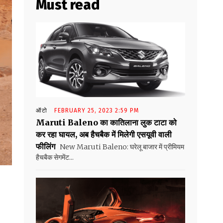
Must read
ऑटो
FEBRUARY 25, 2023 2:59 PM
Maruti Baleno का कातिलाना लुक टाटा को
कर रहा घायल, अब हैचबैक में मिलेगी एसयूवी वाली
फीलिंग
New Maruti Baleno: घरेलू बाजार में प्रीमियम
हैचबैक सेगमेंट...