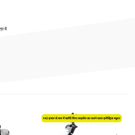
र में