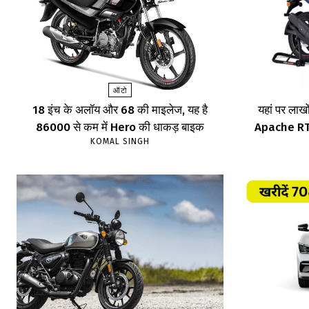
ऑटो
18 इंच के अलॉय और 68 की माइलेज, यह है
यहां पर लाखों
86000 से कम में Hero की धाकड़ बाइक
Apache RTR,
KOMAL SINGH