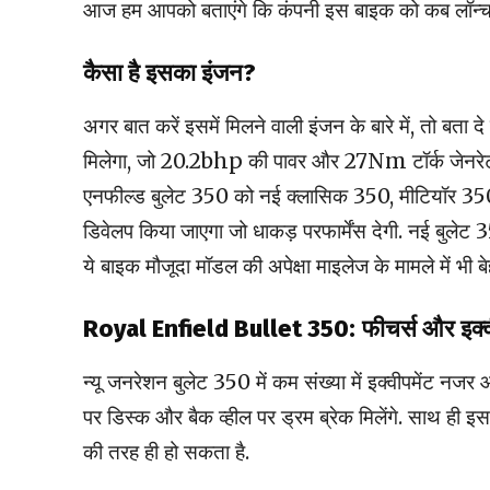
आज हम आपको बताएंगे कि कंपनी इस बाइक को कब लॉन्च
कैसा है इसका इंजन?
अगर बात करें इसमें मिलने वाली इंजन के बारे में, तो बत
मिलेगा, जो 20.2bhp की पावर और 27Nm टॉर्क जेनरेट करने 
एनफील्ड बुलेट 350 को नई क्लासिक 350, मीटियॉर 350 
डिवेलप किया जाएगा जो धाकड़ परफार्मेंस देगी. नई बुलेट
ये बाइक मौजूदा मॉडल की अपेक्षा माइलेज के मामले में भी ब
Royal Enfield Bullet 350:
फीचर्स और इक्व
न्यू जनरेशन बुलेट 350 में कम संख्या में इक्वीपमेंट नजर 
पर डिस्क और बैक व्हील पर ड्रम ब्रेक मिलेंगे. साथ ही 
की तरह ही हो सकता है.