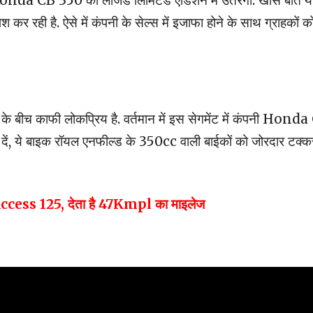
onda CB 350 को लीजेंड लिमिटेड एडिशन में उतरेगी. खास बात ये ह
 कर रही है. ऐसे में कंपनी के सेल्स में इजाफा होने के साथ ग्राहकों क
ं के बीच काफी लोकप्रिय है. वर्तमान में इस सेगमेंट में कंपनी Hond
ें, ये बाइक रॉयल एनफील्ड के 350cc वाली बाईकों को जोरदार टक्क
ccess 125, देता है 47Kmpl का माइलेज