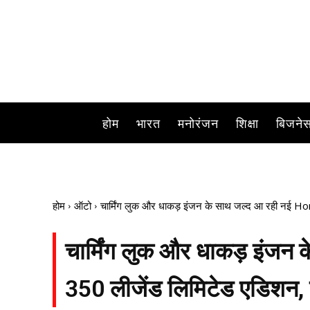
कंपनी अब Honda CB 350 Legend Limited Edi
होम
भारत
मनोरंजन
शिक्षा
बिजने
होम
ऑटो
चार्मिंग लुक और धाकड़ इंजन के साथ जल्द आ रही नई H
चार्मिंग लुक और धाकड़ इंज
350 लीजेंड लिमिटेड एडिशन, ज