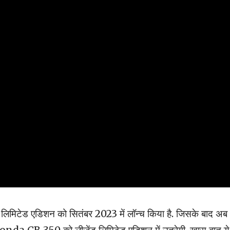
 लिमिटेड एडिशन को सितंबर 2023 में लॉन्च किया है. जिसके बाद अब