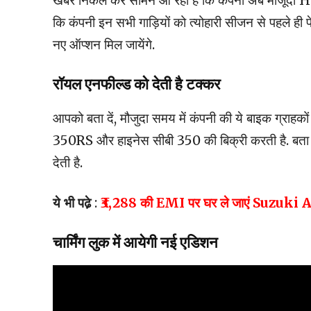
खबरें निकल कर सामने आ रही है कि कंपनी अब मौजूदा H
कि कंपनी इन सभी गाड़ियों को त्योहारी सीजन से पहले ही पेश
नए ऑप्शन मिल जायेंगे.
रॉयल एनफील्ड को देती है टक्कर
आपको बता दें, मौजुदा समय में कंपनी की ये बाइक ग्राहको
350RS और हाइनेस सीबी 350 की बिक्री करती है. बता द
देती है.
ये भी पढे़
:
₹3,288 की EMI पर घर ले जाएं Suzuki A
चार्मिंग लुक में आयेगी नई एडिशन