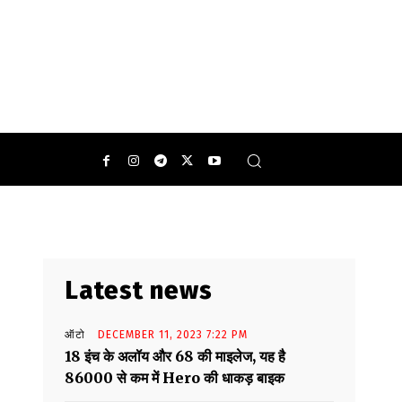
की पावर और 30एनएम का टॉर्क उत्पन्न करेगा.
Latest news
ऑटो
DECEMBER 11, 2023 7:22 PM
18 इंच के अलॉय और 68 की माइलेज, यह है
86000 से कम में Hero की धाकड़ बाइक