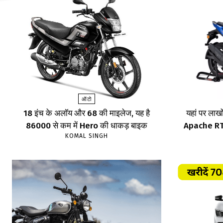
ऑटो
18 इंच के अलॉय और 68 की माइलेज, यह है
यहां पर लाखों
86000 से कम में Hero की धाकड़ बाइक
Apache RTR,
KOMAL SINGH