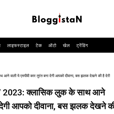
-
By
YOGESH SINGH
JUNE 7, 2023 12:10 PM
1509
0
स
लाइफस्टाइल
टेक
ऑटो
खेल
ट्रेंडिंग
े वाली ये एमपीवी कार तुरंत बना देगी आपको दीवाना, बस झलक देखने की है देरी
023: क्लासिक लुक के साथ आने
ा देगी आपको दीवाना, बस झलक देखने क