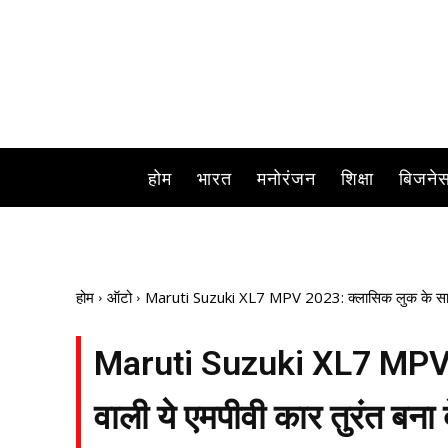
होम
भारत
मनोरंजन
शिक्षा
बिजने
होम
ऑटो
Maruti Suzuki XL7 MPV 2023: क्लासिक लुक के साथ आन
Maruti Suzuki XL7 MPV 2
वाली ये एमपीवी कार तुरंत बन