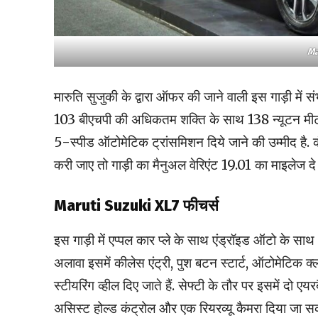
Ma
मारुति सुजुकी के द्वारा ऑफर की जाने वाली इस गाड़ी मे
103 बीएचपी की अधिकतम शक्ति के साथ 138 न्यूटन मीटर
5-स्पीड ऑटोमेटिक ट्रांसमिशन दिये जाने की उम्मीद है
करी जाए तो गाड़ी का मैनुअल वेरिएंट 19.01 का माइलेज दे
Maruti Suzuki XL7 फीचर्स
इस गाड़ी में एप्पल कार प्ले के साथ एंड्रॉइड ऑटो के साथ 
अलावा इसमें कीलेस एंट्री, पुश बटन स्टार्ट, ऑटोमेटिक क्ला
स्टीयरिंग व्हील दिए जाते हैं. सेफ्टी के तौर पर इसमें दो ए
असिस्ट होल्ड कंट्रोल और एक रियरव्यू कैमरा दिया जा सक