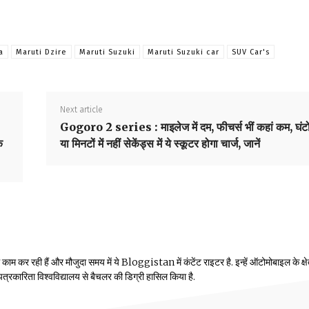
a
Maruti Dzire
Maruti Suzuki
Maruti Suzuki car
SUV Car's
Next article
Gogoro 2 series : माइलेज में दम, फीचर्स भीं कहां कम, घंट
े
या मिनटों में नहीं सेकेंड्स में ये स्कूटर होगा चार्ज, जानें
म कर रही हैं और मौजुदा समय में ये Bloggistan में कंटेंट राइटर है. इन्हें ऑटोमोबाइल के क्षेत्
ीय पत्रकारिता विश्वविद्यालय से बैचलर की डिग्री हासिल किया है.