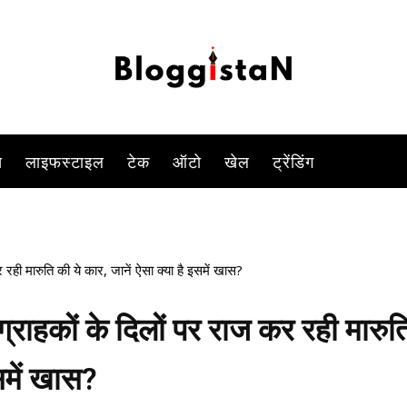
(Maruti Dzire) है.
-
By
KOMAL SINGH
FEBRUARY 19, 2023 12:47 PM
1344
0
स
लाइफस्टाइल
टेक
ऑटो
खेल
ट्रेंडिंग
ही मारुति की ये कार, जानें ऐसा क्या है इसमें खास?
राहकों के दिलों पर राज कर रही मारुत
इसमें खास?