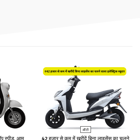
ऑटो
प स्पीड, आम
₹42 हजार से कम में खरीदें बिना लाइसेंस का चलने