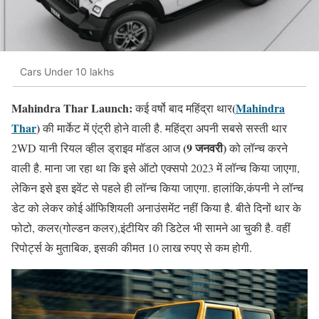
Cars Under 10 lakhs
Mahindra Thar Launch:
(
Mahindra
कई वर्षो बाद महिंद्रा थार
Thar
)
की मार्केट में एंट्री होने वाली है. महिंद्रा अपनी सबसे सस्ती थार
(9 जनवरी)
2WD यानी रियल व्हील ड्राइव मॉडल आज
को लॉन्च करने
वाली है. माना जा रहा था कि इसे ऑटो एक्सपो 2023 में लॉन्च किया जाएगा,
लेकिन इसे इस इवेंट से पहले ही लॉन्च किया जाएगा. हालांकि,कंपनी ने लॉन्च
डेट को लेकर कोई ऑफिशियली अनाउंसमेंट नहीं किया है. बीते दिनों थार के
फोटो, कलर(गोल्डन कलर),इंटीयिर की डिटेल भी सामने आ चुकी है. वहीं
रिपोर्ट्स के मुताबिक, इसकी कीमत 10 लाख रुपए से कम होगी.