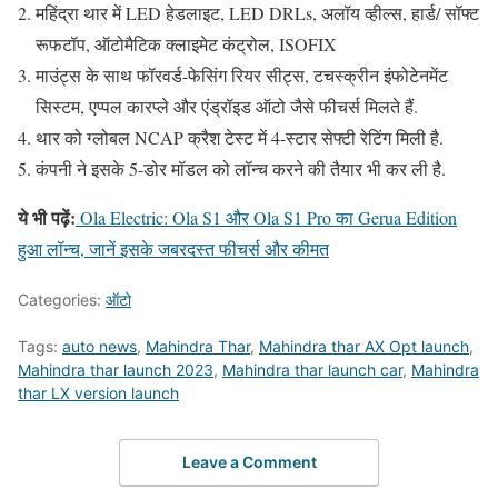
महिंद्रा थार में LED हेडलाइट, LED DRLs, अलॉय व्हील्स, हार्ड/ सॉफ्ट
रूफटॉप, ऑटोमैटिक क्लाइमेट कंट्रोल, ISOFIX
माउंट्स के साथ फॉरवर्ड-फेसिंग रियर सीट्स, टचस्क्रीन इंफोटेनमेंट
सिस्टम, एप्पल कारप्ले और एंड्रॉइड ऑटो जैसे फीचर्स मिलते हैं.
थार को ग्लोबल NCAP क्रैश टेस्ट में 4-स्टार सेफ्टी रेटिंग मिली है.
कंपनी ने इसके 5-डोर मॉडल को लॉन्च करने की तैयार भी कर ली है.
ये भी पढ़ें:
Ola Electric: Ola S1 और Ola S1 Pro का Gerua Edition
हुआ लॉन्च, जानें इसके जबरदस्त फीचर्स और कीमत
Categories:
ऑटो
Tags:
auto news
,
Mahindra Thar
,
Mahindra thar AX Opt launch
,
Mahindra thar launch 2023
,
Mahindra thar launch car
,
Mahindra
thar LX version launch
Leave a Comment