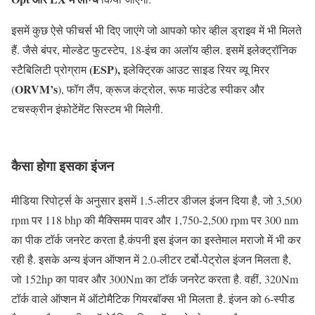
इसमें कुछ ऐसे फीचर्स भी दिए जाएंगे जो आपको फोर व्हील ड्राइव में भी मिलते
हैं. जैसे बंपर, मोल्डेट फुटस्टेप, 18-इंच का अलॉय व्हील. इसमें इलेक्ट्रॉनिक
(ESP),
स्टैबिलिटी प्रोग्राम
इलेक्ट्रिक आउट साइड रियर व्यू मिरर
ORVM’s
(
), फॉग लैंप, क्रूज कंट्रोल, रूफ माउंटेड स्पीकर और
टचस्क्रीन इंफोटेंमेंट सिस्टम भी मिलेगी.
कैसा होगा इसका इंजन
मीडिया रिपोर्ट्स के अनुसार इसमें 1.5-लीटर डीजल इंजन दिया है, जो 3,500
rpm पर 118 bhp की मैक्सिमम पावर और 1,750-2,500 rpm पर 300 nm
का पीक टॉर्क जनरेट करता है.कंपनी इस इंजन का इस्तेमाल मराजो में भी कर
रही है. इसके अन्य इंजन ऑप्शन में 2.0-लीटर टर्बो-पेट्रोल इंजन मिलता है,
जो 152hp का पावर और 300Nm का टॉर्क जनरेट करता है. वहीं, 320Nm
टॉर्क वाले ऑप्शन में ऑटोमैटिक गियरबॉक्स भी मिलता है. इंजन को 6-स्पीड