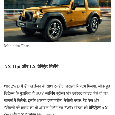
Mahindra Thar
AX Opt और LX वैरिएंट मिलेंगे
थार 2WD में डीजल इंजन के साथ टू-व्हील ड्राइव सिस्टम मिलेगा. लीक हुई
डिटेल्स के मुताबिक ये SUV ब्लेजिंग ब्रॉन्ज और एवरेस्ट व्हाइट जैसे दो नए
कलर्स में मिलेगी. इसके अलावा एक्वामरीन, नेपोली ब्लैक, रेड रेज और
वैरिएंट्स AX
गैलेक्सी ग्रे कलर का भी ऑप्शन मिलेंगे इस 2WD मॉडल को
Opt और LX में लॉन्च
किया जाएगा.