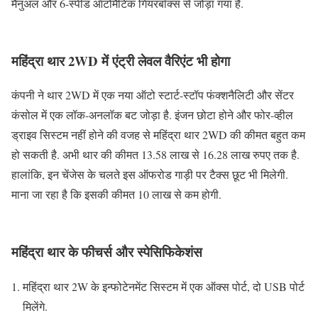
मैनुअल और 6-स्पीड ऑटोमैटिक गियरबॉक्स से जोड़ा गया है.
महिंद्रा थार 2WD में एंट्री लेवल वैरिएंट भी होगा
कंपनी ने थार 2WD में एक नया ऑटो स्टार्ट-स्टॉप फंक्शनैलिटी और सेंटर
कंसोल में एक लॉक-अनलॉक बट जोड़ा है. इंजन छोटा होने और फोर-व्हील
ड्राइव सिस्टम नहीं होने की वजह से महिंद्रा थार 2WD की कीमत बहुत कम
हो सकती है. अभी थार की कीमत 13.58 लाख से 16.28 लाख रुपए तक है.
हालांकि, इन चेंजेस के चलते इस ऑफरोड गाड़ी पर टैक्स छूट भी मिलेगी.
माना जा रहा है कि इसकी कीमत 10 लाख से कम होगी.
महिंद्रा थार के फीचर्स और स्पेसिफिकेशंस
महिंद्रा थार 2W के इन्फोटेनमेंट सिस्टम में एक ऑक्स पोर्ट, दो USB पोर्ट
मिलेंगे.