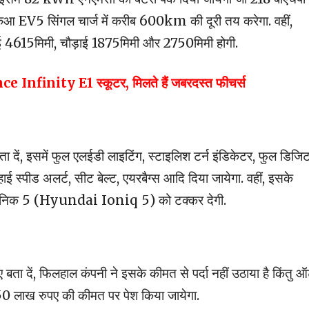
ो किआ EV5 सिंगल चार्ज में करीब 600km की दूरी तय करेगा. वहीं,
बाई 4615मिमी, चौड़ाई 1875मिमी और 2750मिमी होगी.
nce Infinity E1 स्कूटर, मिलते हैं जबरदस्त फीचर्स
ा दें, इसमें फुल एलईडी लाइटिंग, स्टाइलिश टर्न इंडिकेटर, फुल डिजि
, हाई स्पीड अलर्ट, सीट बेल्ट, एयरबैग्स आदि दिया जायेगा. वहीं, इसके
ंडई आयोनिक 5 (Hyundai Ioniq 5) को टक्कर देगी.
बता दें, फिलहाल कंपनी ने इसके कीमत से पर्दा नहीं उठाया है किंतु ऑ
 50 लाख रुपए की कीमत पर पेश किया जायेगा.