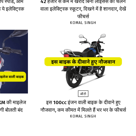
प स्पीड, आम
₹42 हजार से कम में खरीदें बिना लाइसेंस का चलने
 ये इलेक्ट्रिक
वाला इलेक्ट्रिक स्कूटर, दिखने में है शानदार, देखें
फीचर्स
KOMAL SINGH
ऑटो
75KM की माइलेज
इस 100cc इंजन वाली बाइक के दीवाने हुए
ेगी बोलती बंद
नौजवान, कम कीमत में मिलते हैं भर भर के फीचर्स
KOMAL SINGH