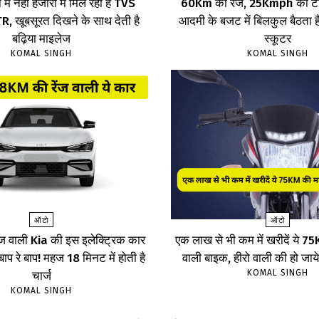
 में नहीं हजारों में मिल रही है TVS
60Km की रेंज, 25Kmph की टॉ
 खूबसूरत दिखने के साथ देती है
आदमी के बजट में बिलकुल बैठता है
बढ़िया माइलेज
स्कूटर
KOMAL SINGH
KOMAL SINGH
ऑटो
ऑटो
ज वाली Kia की इस इलेक्ट्रिक कार
एक लाख से भी कम में खरीदें ये 
, बाप रे बाप! महज 18 मिनट में होती है
वाली बाइक, हीरो वाली की हो जाय
KOMAL SINGH
चार्ज
KOMAL SINGH