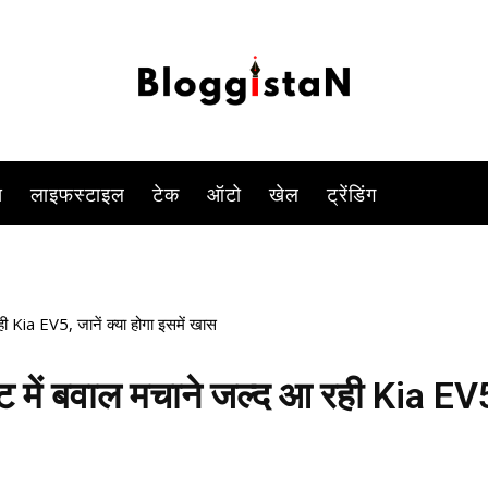
-
By
KOMAL SINGH
SEPTEMBER 2, 2023 5:02 PM
832
0
स
लाइफस्टाइल
टेक
ऑटो
खेल
ट्रेंडिंग
ी Kia EV5, जानें क्या होगा इसमें खास
ट में बवाल मचाने जल्द आ रही Kia EV