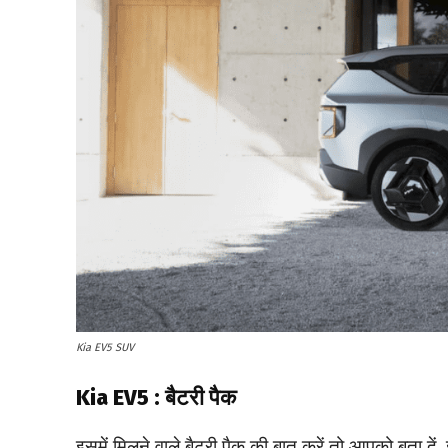
Kia EV5 SUV
Kia EV5 : बैटरी पैक
इसमें मिलने वाले बैटरी पैक की बात करें तो आपको बता द