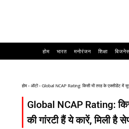
होम
भारत
मनोरंजन
शिक्षा
बिजने
होम
ऑटो
Global NCAP Rating: किसी भी तरह के एक्सीडेंट में सुरक्षित 
Global NCAP Rating: किसी भी
की गांरटी हैं ये कारें, मिली है से