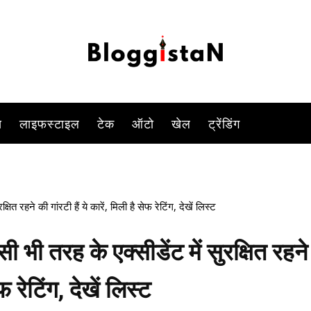
-
By
YOGESH SINGH
JULY 16, 2023 5:22 PM
865
0
स
लाइफस्टाइल
टेक
ऑटो
खेल
ट्रेंडिंग
रहने की गांरटी हैं ये कारें, मिली है सेफ रेटिंग, देखें लिस्ट
 तरह के एक्सीडेंट में सुरक्षित रहने
फ रेटिंग, देखें लिस्ट