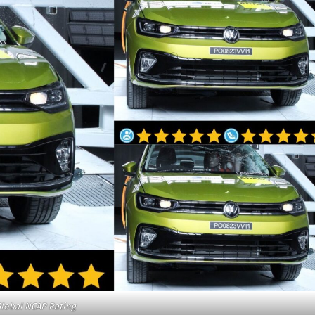
lobal NCAP Rating