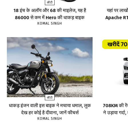
ऑटो
18 इंच के अलॉय और 68 की माइलेज, यह है
यहां पर लाखों
86000 से कम में Hero की धाकड़ बाइक
Apache RTR,
KOMAL SINGH
ऑटो
धाकड़ इंजन वाली इस बाइक ने मचाया धमाल, लुक
708KM की रें
देख हर कोई है दीवाना, जानें फीचर्स
ने उड़ाया गर्दा
KOMAL SINGH