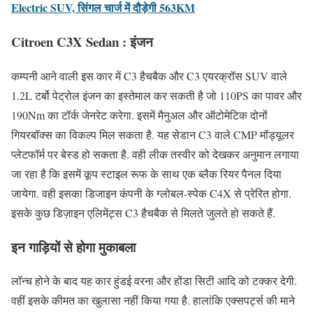
Electric SUV, सिंगल चार्ज में दौड़ेगी 563KM
Citroen C3X Sedan : इंजन
कम्पनी आने वाली इस कार में C3 हैचबैक और C3 एयरक्रॉस SUV वाले
1.2L टर्बो पेट्रोल इंजन का इस्तेमाल कर सकती है जो 110PS का पावर और
190Nm का टॉर्क जेनरेट करेगा. इसमें मैनुअल और ऑटोमेटिक दोनों
गियरबॉक्स का विकल्प मिल सकता है. यह सेडान C3 वाले CMP मॉड्यूलर
प्लेटफॉर्म पर बेस्ड हो सकता है. वही लीक तस्वीर को देखकर अनुमान लगाया
जा रहा है कि इसमें कूप स्टाइल रूफ के साथ एक ब्लैक रियर पैनल दिया
जायेगा. वही इसका डिजाइन कंपनी के ग्लोबल-स्पेक C4X से प्रेरित होगा.
इसके कुछ डिज़ाइन एलिमेंट्स C3 हैचबैक से मिलते जुलते हो सकते हैं.
इन गाड़ियों से होगा मुकाबला
लॉन्च होने के बाद यह कार हुंडई वरना और होंडा सिटी आदि को टक्कर देगी.
वहीं इसके कीमत का खुलासा नहीं किया गया है. हालांकि एक्सपर्ट्स की माने