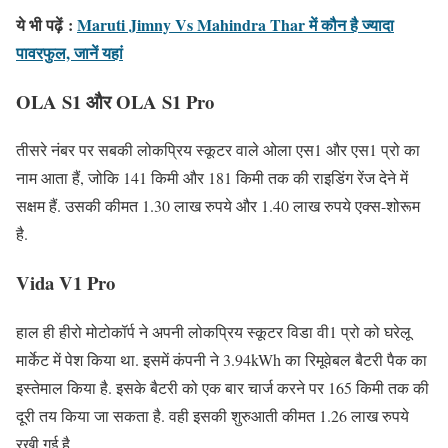
ये भी पढ़ें
:
Maruti Jimny Vs Mahindra Thar में कौन है ज्यादा
पावरफुल, जानें यहां
OLA S1 और OLA S1 Pro
तीसरे नंबर पर सबकी लोकप्रिय स्कूटर वाले ओला एस1 और एस1 प्रो का
नाम आता हैं, जोकि 141 किमी और 181 किमी तक की राइडिंग रेंज देने में
सक्षम हैं. उसकी कीमत 1.30 लाख रुपये और 1.40 लाख रुपये एक्स-शोरूम
है.
Vida V1 Pro
हाल ही हीरो मोटोकॉर्प ने अपनी लोकप्रिय स्कूटर विडा वी1 प्रो को घरेलू
मार्केट में पेश किया था. इसमें कंपनी ने 3.94kWh का रिमूवेबल बैटरी पैक का
इस्तेमाल किया है. इसके बैटरी को एक बार चार्ज करने पर 165 किमी तक की
दूरी तय किया जा सकता है. वही इसकी शुरुआती कीमत 1.26 लाख रुपये
रखी गई है.