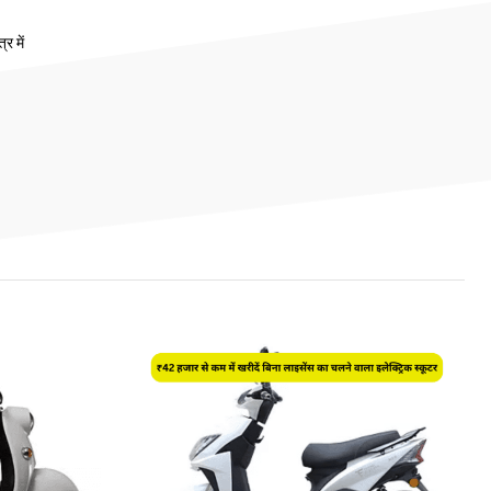
र में