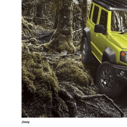
Jimny