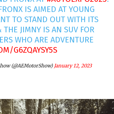
FRONX IS AIMED AT YOUNG
NT TO STAND OUT WITH ITS
THE JIMNY IS AN SUV FOR
DERS WHO ARE ADVENTURE
COM/G6ZQAYSY5S
 Show (@AEMotorShow)
January 12, 2023