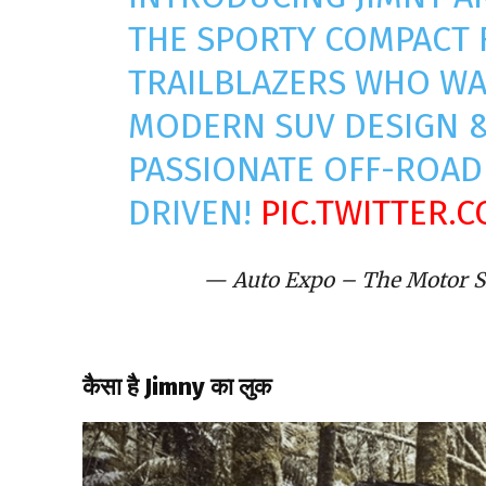
THE SPORTY COMPACT 
TRAILBLAZERS WHO WA
MODERN SUV DESIGN & 
PASSIONATE OFF-ROA
DRIVEN!
PIC.TWITTER.
— Auto Expo – The Motor
कैसा है Jimny का लुक