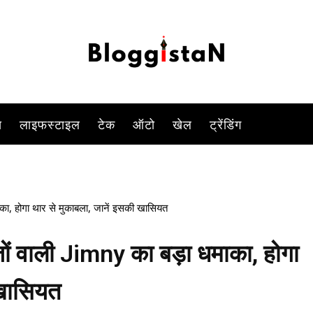
-
By
KOMAL SINGH
JANUARY 12, 2023 2:25 PM
1418
0
स
लाइफस्टाइल
टेक
ऑटो
खेल
ट्रेंडिंग
, होगा थार से मुकाबला, जानें इसकी खासियत
 वाली Jimny का बड़ा धमाका, होगा
 खासियत