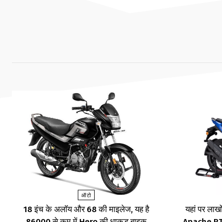
ऑटो
18 इंच के अलॉय और 68 की माइलेज, यह है
यहां पर लाखों
86000 से कम में Hero की धाकड़ बाइक
Apache RTR,