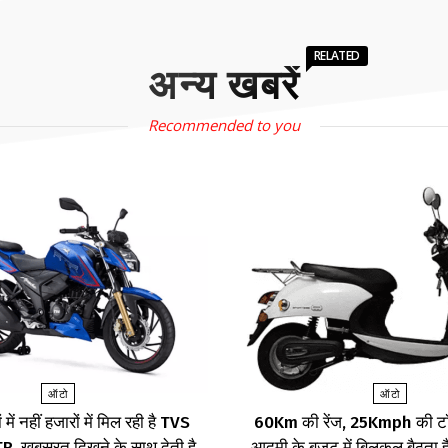
RELATED
अन्य खबरें
Recommended to you
ऑटो
ऑटो
 में नहीं हजारों में मिल रही है TVS
60Km की रेंज, 25Kmph की टॉ
 खूबसूरत दिखने के साथ देती है
आदमी के बजट में बिलकुल बैठता है