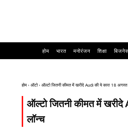
इंडियन कार मार्केट में हर महीने एक से बढ़
होम
भारत
मनोरंजन
शिक्षा
बिजने
होम
ऑटो
ऑल्टो जितनी कीमत में खरीदे Audi की ये कार! 18 अगस्त 
ऑल्टो जितनी कीमत में खरीदे
लॉन्च