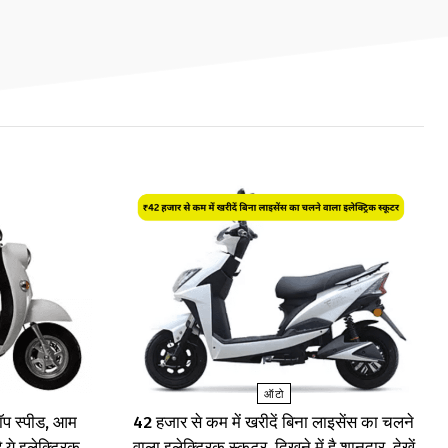
ऑटो
प स्पीड, आम
₹42 हजार से कम में खरीदें बिना लाइसेंस का चलने
 ये इलेक्ट्रिक
वाला इलेक्ट्रिक स्कूटर, दिखने में है शानदार, देखें