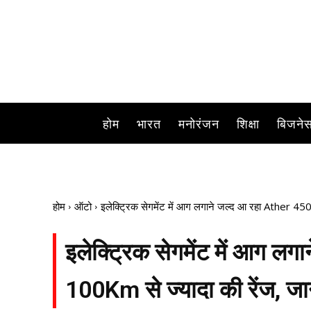
होम
भारत
मनोरंजन
शिक्षा
बिजने
होम
ऑटो
इलेक्ट्रिक सेगमेंट में आग लगाने जल्द आ रहा Ather 450S
इलेक्ट्रिक सेगमेंट में आग ल
100Km से ज्यादा की रेंज, जाने