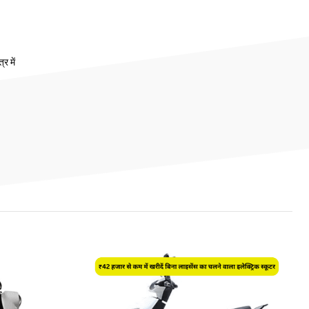
र में