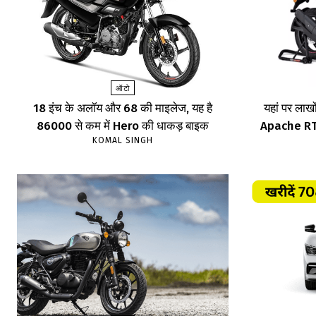
ऑटो
18 इंच के अलॉय और 68 की माइलेज, यह है
यहां पर लाखों
86000 से कम में Hero की धाकड़ बाइक
Apache RTR,
KOMAL SINGH