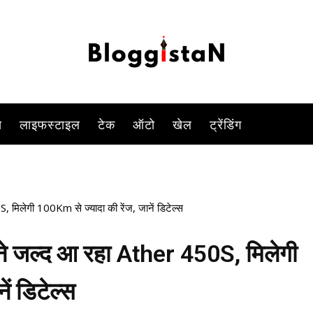
-
By
KOMAL SINGH
AUGUST 1, 2023 9:28 AM
766
0
स
लाइफस्टाइल
टेक
ऑटो
खेल
ट्रेंडिंग
, मिलेगी 100Km से ज्यादा की रेंज, जानें डिटेल्स
गाने जल्द आ रहा Ather 450S, मिलेगी
ं डिटेल्स