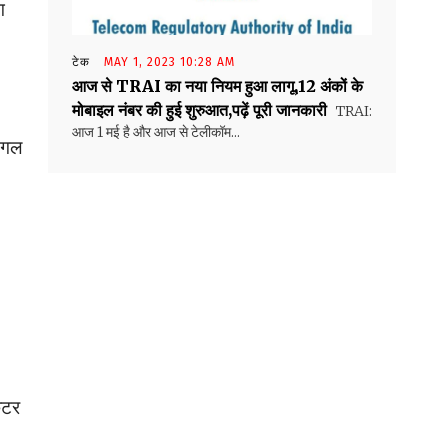
ग
टेक
MAY 1, 2023 10:28 AM
आज से TRAI का नया नियम हुआ लागू,12 अंकों के
मोबाइल नंबर की हुई शुरुआत,पढ़ें पूरी जानकारी
TRAI:
आज 1 मई है और आज से टेलीकॉम...
िंगल
ेटर