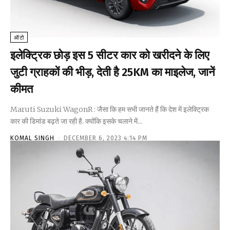
ऑटो
इलेक्ट्रिक छोड़ इस 5 सीटर कार को खरीदने के लिए
जुटी ग्राहकों की भीड़, देती है 25KM का माइलेज, जानें
कीमत
Maruti Suzuki WagonR : जैसा कि हम सभी जानते हैं कि देश में इलेक्ट्रिक
कार की डिमांड बढ़ते जा रही है. क्योंकि इसके चलाने में...
KOMAL SINGH
-
DECEMBER 6, 2023 4:14 PM