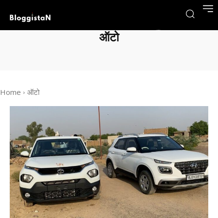
ऑटो
Home
ऑटो