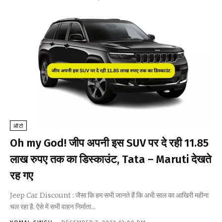
ऑटो
Oh my God! जीप अपनी इस SUV पर दे रही 11.85
लाख रुपए तक का डिस्काउंट, Tata – Maruti देखते
रह गए
Jeep Car Discount : जैसा कि हम सभी जानते हैं कि अभी साल का आखिरी महीना
चल रहा है. ऐसे में सभी वाहन निर्माता...