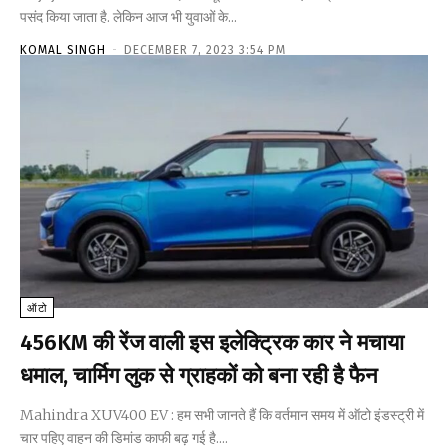
पसंद किया जाता है. लेकिन आज भी युवाओं के...
KOMAL SINGH
-
DECEMBER 7, 2023 3:54 PM
ऑटो
456KM की रेंज वाली इस इलेक्ट्रिक कार ने मचाया
धमाल, चार्मिग लुक से ग्राहकों को बना रही है फैन
Mahindra XUV400 EV : हम सभी जानते हैं कि वर्तमान समय में ऑटो इंडस्ट्री में
चार पहिए वाहन की डिमांड काफी बढ़ गई है....