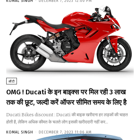
KOMAL SINGH
-
DECEMBER 7, 2023 12:00 PM
ऑटो
OMG ! Ducati के इन बाइक्स पर मिल रही ₹3 लाख
तक की छूट, जल्दी करें ऑफर सीमित समय के लिए है
Ducati Bikes discount : Ducati की बाइक खरीदना हर लड़कों की चाहत
होती है, लेकिन अधिक कीमत के चलते लोग इसकी खरीददारी नहीं कर...
KOMAL SINGH
-
DECEMBER 7, 2023 11:06 AM