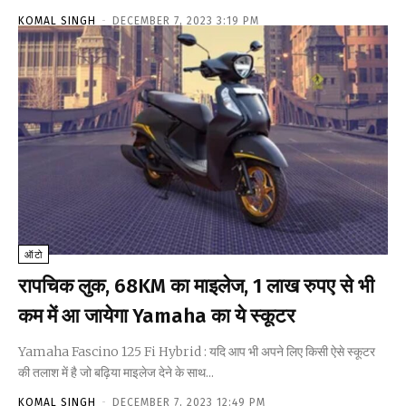
KOMAL SINGH
-
DECEMBER 7, 2023 3:19 PM
ऑटो
रापचिक लुक, 68KM का माइलेज, ₹1 लाख रुपए से भी
कम में आ जायेगा Yamaha का ये स्कूटर
Yamaha Fascino 125 Fi Hybrid : यदि आप भी अपने लिए किसी ऐसे स्कूटर
की तलाश में है जो बढ़िया माइलेज देने के साथ...
KOMAL SINGH
-
DECEMBER 7, 2023 12:49 PM