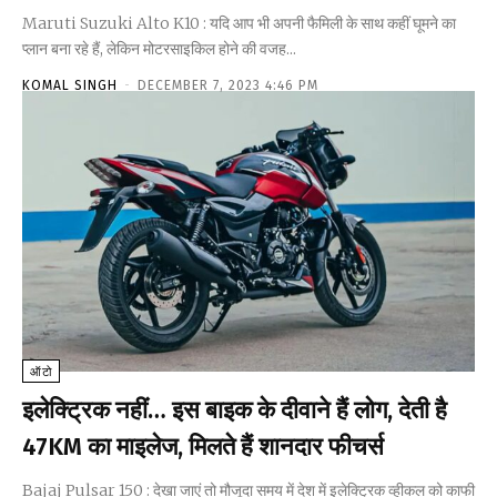
Maruti Suzuki Alto K10 : यदि आप भी अपनी फैमिली के साथ कहीं घूमने का
प्लान बना रहे हैं, लेकिन मोटरसाइकिल होने की वजह...
KOMAL SINGH
-
DECEMBER 7, 2023 4:46 PM
ऑटो
इलेक्ट्रिक नहीं… इस बाइक के दीवाने हैं लोग, देती है
47KM का माइलेज, मिलते हैं शानदार फीचर्स
Bajaj Pulsar 150 : देखा जाएं तो मौजूदा समय में देश में इलेक्ट्रिक व्हीकल को काफी