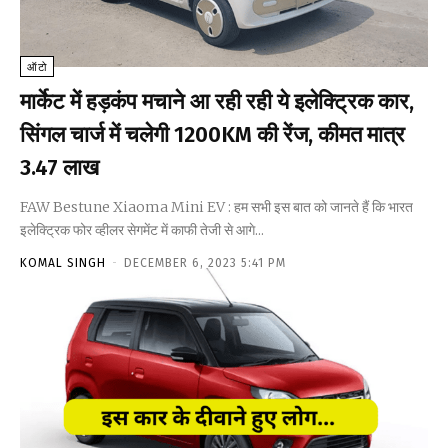
ऑटो
मार्केट में हड़कंप मचाने आ रही रही ये इलेक्ट्रिक कार,
सिंगल चार्ज में चलेगी 1200KM की रेंज, कीमत मात्र
₹3.47 लाख
FAW Bestune Xiaoma Mini EV : हम सभी इस बात को जानते हैं कि भारत
इलेक्ट्रिक फोर व्हीलर सेगमेंट में काफी तेजी से आगे...
KOMAL SINGH
-
DECEMBER 6, 2023 5:41 PM