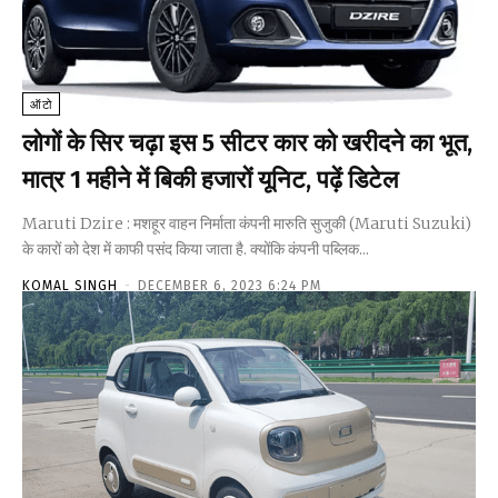
ऑटो
लोगों के सिर चढ़ा इस 5 सीटर कार को खरीदने का भूत,
मात्र 1 महीने में बिकी हजारों यूनिट, पढ़ें डिटेल
Maruti Dzire : मशहूर वाहन निर्माता कंपनी मारुति सुजुकी (Maruti Suzuki)
के कारों को देश में काफी पसंद किया जाता है. क्योंकि कंपनी पब्लिक...
KOMAL SINGH
-
DECEMBER 6, 2023 6:24 PM