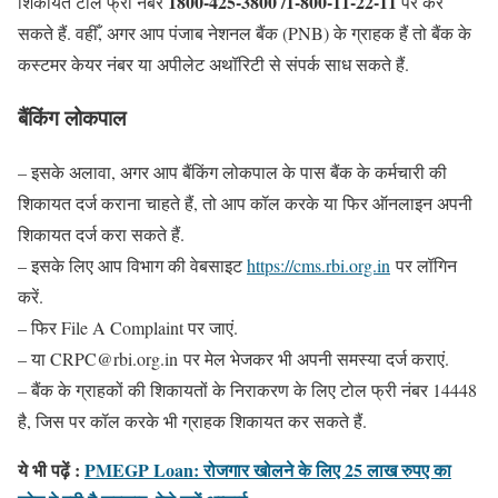
1800-425-3800 /1-800-11-22-11
शिकायत टोल फ्री नंबर
पर कर
सकते हैं. वहीँ, अगर आप पंजाब नेशनल बैंक (PNB) के ग्राहक हैं तो बैंक के
कस्टमर केयर नंबर या अपीलेट अथॉरिटी से संपर्क साध सकते हैं.
बैंकिंग लोकपाल
– इसके अलावा, अगर आप बैंकिंग लोकपाल के पास बैंक के कर्मचारी की
शिकायत दर्ज कराना चाहते हैं, तो आप कॉल करके या फिर ऑनलाइन अपनी
शिकायत दर्ज करा सकते हैं.
– इसके लिए आप विभाग की वेबसाइट
https://cms.rbi.org.in
पर लॉगिन
करें.
– फिर File A Complaint पर जाएं.
– या CRPC@rbi.org.in पर मेल भेजकर भी अपनी समस्या दर्ज कराएं.
– बैंक के ग्राहकों की शिकायतों के निराकरण के लिए टोल फ्री नंबर 14448
है, जिस पर कॉल करके भी ग्राहक शिकायत कर सकते हैं.
ये भी पढ़ें :
PMEGP Loan: रोजगार खोलने के लिए 25 लाख रुपए का