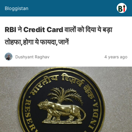
Bloggistan
RBI ने Credit Card वालों को दिया ये बड़ा
तोहफा,होगा ये फायदा,जानें
Dushyant Raghav
4 years ago