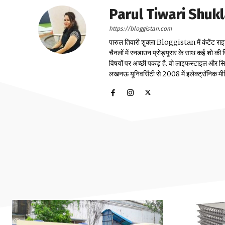
Parul Tiwari Shuk
https://bloggistan.com
पारुल तिवारी शुक्ला Bloggistan में कंटेंट राइ
चैनलों में रनडाउन प्रोड्यूसर के साथ कई शो की जि
विषयों पर अच्छी पकड़ है. वो लाइफस्टाइल और सिया
लखनऊ यूनिवर्सिटी से 2008 में इलेक्ट्रॉनिक मीडिया