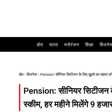
ढ़ापे में बुज
होम
भारत
मनोरंजन
शिक्षा
बिजने
होम
बिजनेस
Pension: सीनियर सिटीजन के लिए बुढ़ापे का सहारा बनेगी
Pension: सीनियर सिटीजन के ल
स्कीम, हर महीने मिलेंगे 9 हजार