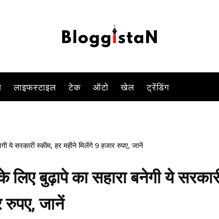
ुर्गों के लिए उनके बच्चे ही सहारा होते हैं.लेकिन उम्र के इस पड़ाव में पैसों की चिंता स
-
By
PARUL TIWARI SHUKLA
DECEMBER 14, 2022 3:38 PM
875
स
लाइफस्टाइल
टेक
ऑटो
खेल
ट्रेंडिंग
 ये सरकारी स्कीम, हर महीने मिलेंगे 9 हजार रुपए, जानें
िए बुढ़ापे का सहारा बनेगी ये सरकार
 रुपए, जानें