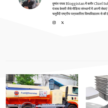
दुष्यंत राघव Bloggistan में बतौर Chief Sub Edit
पंजाब केसरी जैसे मीडिया संस्थानों में अपनी सेवाए
चतुर्वेदी राष्ट्रीय पत्रकारिता विश्वविद्यालय से की ह