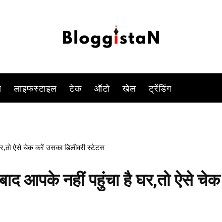
-
By
DUSHYANT RAGHAV
APRIL 23, 2023 12:27 PM
869
0
स
लाइफस्टाइल
टेक
ऑटो
खेल
ट्रेंडिंग
 घर,तो ऐसे चेक करें उसका डिलीवरी स्टेटस
बाद आपके नहीं पहुंचा है घर,तो ऐसे चेक