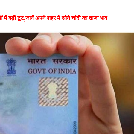
 बड़ी टूट,जानें अपने शहर में सोने चांदी का ताजा भाव