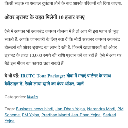
किसी सड़क या अकाल दुर्घटना होने के बाद आपके परिजनों को दिया जाएगा.
ओवर ड्राफ्ट के तहत मिलेगी 10 हजार रुपए
ऐसे में आपका भी अकाउंट जनधन योजना में है तो आप भी इस प्लान से जुड़
सकते हैं. आपके जानकारी के लिए बता दें कि मोदी सरकार जनधन अकाउंट
होल्डर्स को ओवर ड्राफ्ट का लाभ दे रही है. जिसमें खाताधारकों को ओवर
ड्राफ्ट के तहत 10,000 रुपये की राशि प्रदान की जा रही है. ऐसे में आप घर
बैठे इस मौका का फायदा उठा सकते हैं.
ये भी पढ़ें
IRCTC Tour Package: गोवा में मनाएं पार्टनर के साथ
:
वैलेंटाइन डे, रेलवे लाया घूमने का बंपर ऑफर, जानें
Categories:
बिजनेस
Tags:
Business news hindi
,
Jan-Dhan Yojna
,
Narendra Modi
,
PM
Scheme
,
PM Yojna
,
Pradhan Mantri Jan-Dhan Yojna
,
Sarkari
Yojna