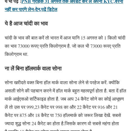
ये भी पढ़ें
:
PNB ग्राहक 31 अगस्त तक अपडेट कर लें अपनी KYC,वरना
नहीं कर पाएंगे लेन-देन,पढ़ें डिटेल
ये है आज चांदी का भाव
चांदी के भाव की बात करें तो भारत में आज यानि 15 अगस्त को 1 किलो चांदी
का भाव 73000 रूपए प्रति किलोग्राम है. जो कल भी 73000 रूपए प्रति
किलोग्राम था.
ना लें बिना हॉलमार्क वाला सोना
सोना खरीदते वक्त बिना हॉल मार्क वाला सोना लेने से परहेज करें. क्योंकि
असली सोने की पहचान करने में हॉल मार्क बहुत महत्वपूर्ण होता है. बता दें हॉल
मार्क आईएसओ सर्टिफाइड होता है. जब आप 24 कैरेट सोने का कोई आभूषण
लें तो उस पर 999,23 कैरेट पर 998 का और 22 कैरेट पर 916 और 21
कैरेट पर 875 और 18 कैरेट पा 750 हॉलमार्क को जरूर लिखा देखें. सबसे
ज्यादा शुद्ध सोना 24 कैरेट का होता है.जिसके कारण वो सबसे महंगा होता