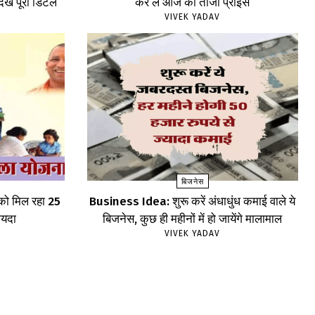
ेखें पूरी डिटेल
कर लें आज की ताजा प्राइस
VIVEK YADAV
बिजनेस
 को मिल रहा 25
Business Idea: शुरू करें अंधाधुंध कमाई वाले ये
ायदा
बिजनेस, कुछ ही महीनों में हो जायेंगे मालामाल
VIVEK YADAV