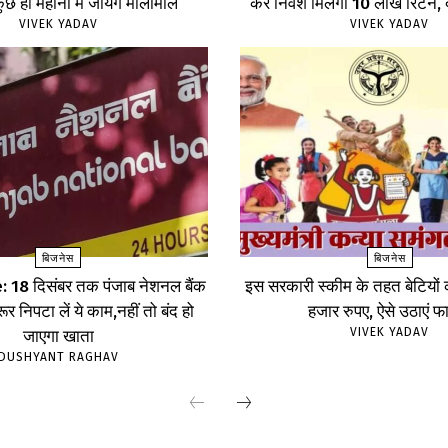
छ ही महीनों में जायेंगे मालामाल
करें निवेश मिलेगा 10 लाख रिटर्न, द
VIVEK YADAV
VIVEK YADAV
बिजनेस
बिजनेस
18 दिसंबर तक पंजाब नेशनल बैंक
इस सरकारी स्कीम के तहत बेटियों
र निपटा लें ये काम,नहीं तो बंद हो
हजार रुपए, ऐसे उठाएं फ
VIVEK YADAV
जाएगा खाता
DUSHYANT RAGHAV