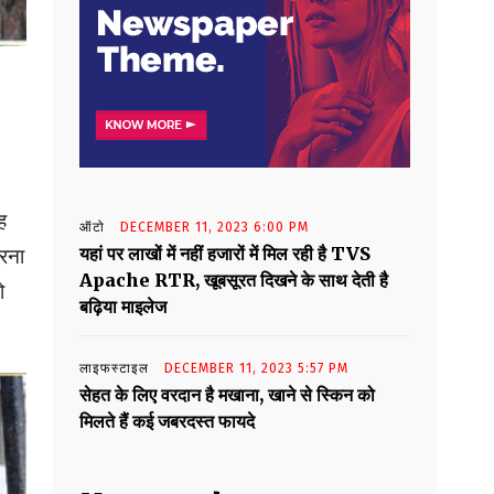
ह
ऑटो
DECEMBER 11, 2023 6:00 PM
यहां पर लाखों में नहीं हजारों में मिल रही है TVS
करना
Apache RTR, खूबसूरत दिखने के साथ देती है
ो
बढ़िया माइलेज
लाइफस्टाइल
DECEMBER 11, 2023 5:57 PM
सेहत के लिए वरदान है मखाना, खाने से स्किन को
मिलते हैं कई जबरदस्त फायदे