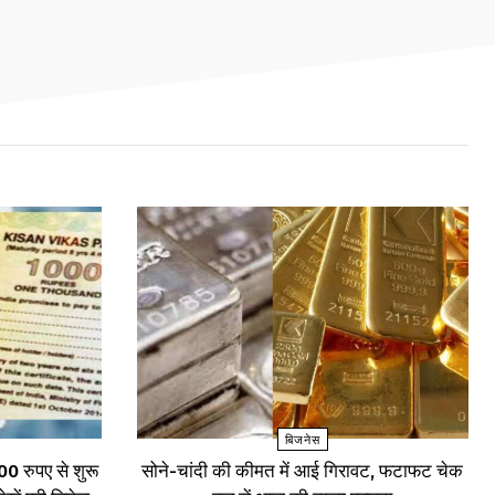
बिजनेस
0 रुपए से शुरू
सोने-चांदी की कीमत में आई गिरावट, फटाफट चेक