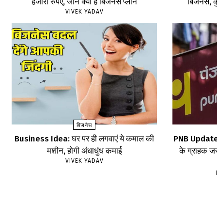
हजारों रुपए, जानें क्या है बिजनेस प्लान
बिजनेस, कु
VIVEK YADAV
बिजनेस
Business Idea: घर पर ही लगवाएं ये कमाल की
PNB Update: 
मशीन, होगी अंधाधुंध कमाई
के ग्राहक जरू
VIVEK YADAV