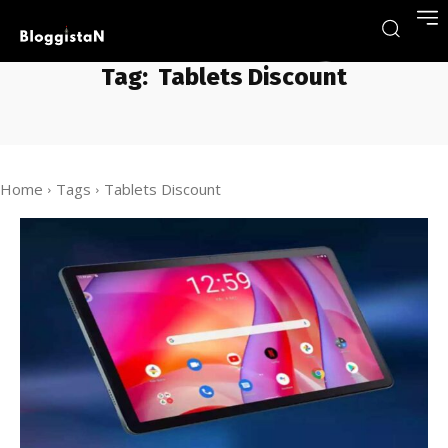
Tag:
Tablets Discount
Home
Tags
Tablets Discount