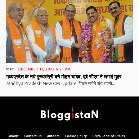
भारत
DECEMBER 11, 2023 6:21 PM
मध्यप्रदेश के नये मुख्यमंत्री बने मोहन यादव, पूर्व सीएम ने लगाई मुहर
Madhya Pradesh New CM Update: पिछले महीने पांच राज्यों...
About
Contact Us
Authors
Cookie Policy
DNPA Code of Ethics