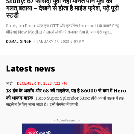
Study: 67 फीसदी युवा नहीं मानते पोर्न मूवी को
गलत,बताया – देखने से होता है माइंड फ्रेश, पढ़ें पूरी
स्टडी
Study on Porn: आज इस OTT और इंटरनेट(Internet) के जमाने में न्यू
मीडिया(New Media) ने लाखों लोगों को रोजगार दिया है. आज ऐसे बहुत...
KOMAL SINGH
-
JANUARY 17, 2023 5:01 PM
Latest news
ऑटो
DECEMBER 11, 2023 7:22 PM
18 इंच के अलॉय और 68 की माइलेज, यह है 86000 से कम में Hero
की धाकड़ बाइक
Hero Super Splendor Xtec: हीरो अपनी बाइक में हाई
माइलेज के लिए जाना जाता है। इसी सेगमेंट में कंपनी...
- Advertisement -