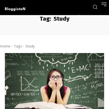
Tag:
Study
Home
Tags
Study