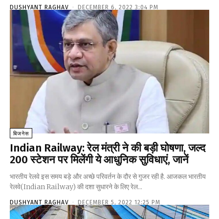
DUSHYANT RAGHAV
-
DECEMBER 6, 2022 3:04 PM
बिजनेस
Indian Railway: रेल मंत्री ने की बड़ी घोषणा, जल्द
200 स्टेशन पर मिलेंगी ये आधुनिक सुविधाएं, जानें
भारतीय रेलवे इस समय बड़े और अच्छे परिवर्तन के दौर से गुजर रही है. आजकल भारतीय
रेलवे(Indian Railway) की दशा सुधारने के लिए रेल...
DUSHYANT RAGHAV
-
DECEMBER 5, 2022 12:25 PM