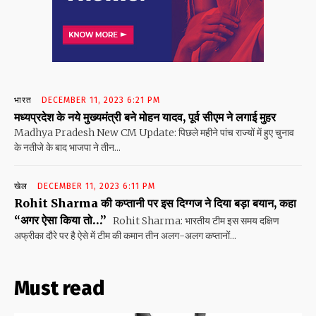
भारत
DECEMBER 11, 2023 6:21 PM
मध्यप्रदेश के नये मुख्यमंत्री बने मोहन यादव, पूर्व सीएम ने लगाई मुहर
Madhya Pradesh New CM Update: पिछले महीने पांच राज्यों में हुए चुनाव
के नतीजे के बाद भाजपा ने तीन...
खेल
DECEMBER 11, 2023 6:11 PM
Rohit Sharma की कप्तानी पर इस दिग्गज ने दिया बड़ा बयान, कहा
“अगर ऐसा किया तो…”
Rohit Sharma: भारतीय टीम इस समय दक्षिण
अफ्रीका दौरे पर है ऐसे में टीम की कमान तीन अलग-अलग कप्तानों...
Must read