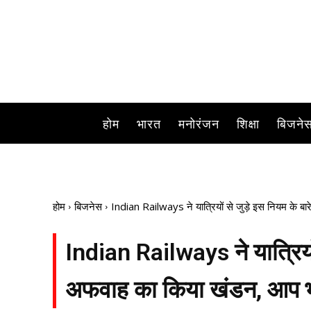
होम
भारत
मनोरंजन
शिक्षा
बिजने
होम
बिजनेस
Indian Railways ने यात्रियों से जुड़े इस नियम के बा
Indian Railways ने यात्रियों 
अफवाह का किया खंडन, आप भी