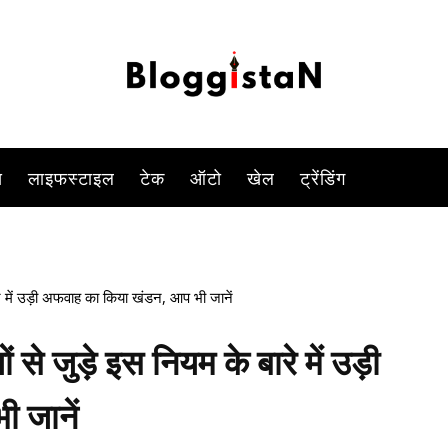
-
By
DUSHYANT RAGHAV
DECEMBER 1, 2022 9:15 AM
1122
स
लाइफस्टाइल
टेक
ऑटो
खेल
ट्रेंडिंग
रे में उड़ी अफवाह का किया खंडन, आप भी जानें
से जुड़े इस नियम के बारे में उड़ी
 जानें