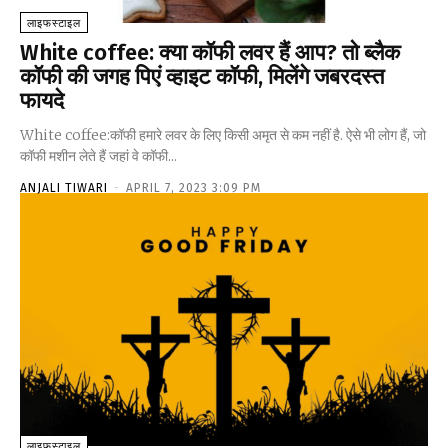
लाइफस्टाइल
White coffee: क्या कॉफी लवर हैं आप? तो ब्‍लैक
कॉफी की जगह पिएं व्‍हाइट कॉफी, मिलेंगे जबरदस्त
फायदे
White coffee:कॉफी हमारे लवर के लिए किसी अमृत से कम नहीं है. ऐसे भी लोग हैं, जो
कॉफी मशीन लेते हैं जहां वे कॉफी...
ANJALI TIWARI
-
APRIL 7, 2023 3:09 PM
लाइफस्टाइल