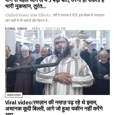
पीने से पहले जान लें ये 5 बड़ी बात, वरना हो सकता है
भारी नुकसान, तुरंत...
Chilled Water Side Effects : गर्मी ने दस्तक दे दी है. इस मौसम में ज्यादातर
लोग कहीं से भी आते हैं और फ्रिज में...
KOMAL SINGH
-
APRIL 7, 2023 1:45 PM
लाइफस्टाइल
Viral video:रमज़ान की नमाज़ पढ़ रहे थे इमाम,
अचानक कूदी बिल्ली, आगे जो हुआ यकीन नहीं करेंगे
आप