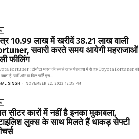
ो
त्र ₹10.99 लाख में खरीदें ₹38.21 लाख वाली
ortuner, सवारी करते समय आयेगी महराजाओं
ाली फीलिंग
ota Fortuner : टोयोटा भारत की सबसे खास पेशकाश में से एक Toyota Fortuner क
 जाता है. सर्दी और या फिर गर्मी! इस...
MAL SINGH
-
NOVEMBER 22, 2023 12:35 PM
ो
त सीटर कारों में नहीं है इनका मुकाबला,
टाइलिश लुक्स के साथ मिलते हैं धाकड़ सेफ्टी
ीचर्स