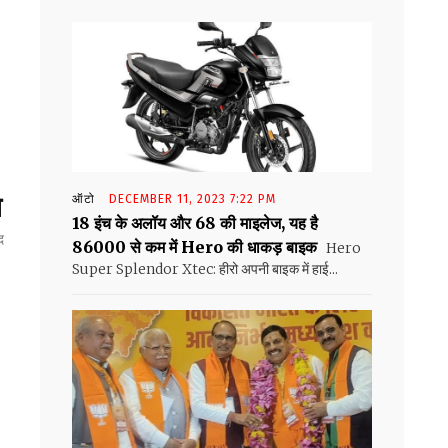
त
ऑटो
DECEMBER 11, 2023 7:22 PM
18 इंच के अलॉय और 68 की माइलेज, यह है
द
86000 से कम में Hero की धाकड़ बाइक
Hero
Super Splendor Xtec: हीरो अपनी बाइक में हाई...