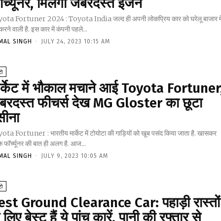
र्च्यूनर, मिलेगा जबरदस्त इंजन
ota Fortuner 2024 : Toyota India जल्द ही अपनी लोकप्रिय कार को घरेलू बाजार मे
करने वाली है. इस कार में कंपनी पहले...
MAL SINGH
-
JULY 24, 2023 10:15 AM
ो
ार्केट में भौकाल मचाने आई Toyota Fortuner
बरदस्त फीचर्स देख MG Gloster का छूटा
सीना
ota Fortuner : भारतीय मार्केट में टोयोटा की गाड़ियों को खूब पसंद किया जाता है. खासकर
 फॉर्च्यूनर की बात ही अलग है. आज...
MAL SINGH
-
JULY 9, 2023 10:05 AM
ो
est Ground Clearance Car: पहाड़ी रास्तों
 लिए बेस्ट हैं ये पांच कारें, पानी की रफ्तार से