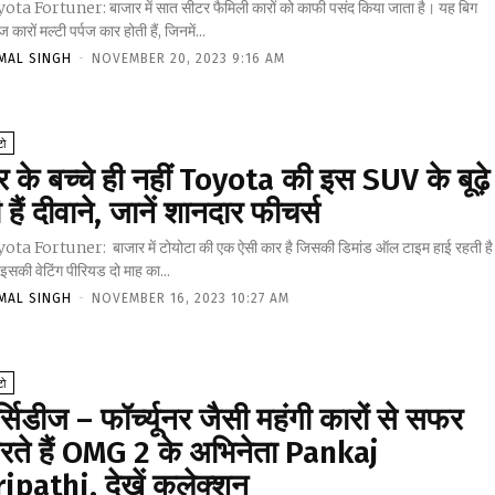
ota Fortuner: बाजार में सात सीटर फैमिली कारों को काफी पसंद किया जाता है। यह बिग
 कारों मल्टी पर्पज कार होती हैं, जिनमें...
MAL SINGH
-
NOVEMBER 20, 2023 9:16 AM
ो
 के बच्चे ही नहीं Toyota की इस SUV के बूढ़े
 हैं दीवाने, जानें शानदार फीचर्स
ota Fortuner: बाजार में टोयोटा की एक ऐसी कार है जिसकी डिमांड ऑल टाइम हाई रहती है
सकी वेटिंग पीरियड दो माह का...
MAL SINGH
-
NOVEMBER 16, 2023 10:27 AM
ो
्सिडीज – फॉर्च्यूनर जैसी महंगी कारों से सफर
रते हैं OMG 2 के अभिनेता Pankaj
ripathi, देखें कलेक्शन