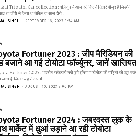
kaj Tripathi Car collection : बॉलीवुड में आज ऐसे कितने सितारे मौजूद हैं जिन्होंने
आत तो जीरो से किया था लेकिन वो आज हीरो...
MAL SINGH
-
SEPTEMBER 16, 2023 9:54 AM
ो
oyota Fortuner 2023 : जीप मैरिडियन की
ंड बजाने आ गई टोयोटा फॉर्च्यूनर, जानें खासिय
ta Fortuner 2023 : भारतीय मार्केट ही नहीं पूरी दुनिया में टोयोटा की गाड़ियों को खूब पसं
 जाता है. जिस वजह से कंपनी...
MAL SINGH
-
AUGUST 10, 2023 5:00 PM
ो
oyota Fortuner 2024 : जबरदस्त लुक के
थ मार्केट में धुआं उड़ाने आ रही टोयोटा