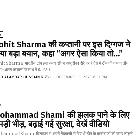
ल
ohit Sharma की कप्तानी पर इस दिग्गज ने
िया बड़ा बयान, कहा “अगर ऐसा किया तो…”
it Sharma: भारतीय टीम इस समय दक्षिण अफ्रीका दौरे पर है ऐसे में टीम की कमान तीन
अलग कप्तानों के हाथ में है. T20...
ED ALAMDAR HUSSAIN RIZVI
-
DECEMBER 11, 2023 6:11 PM
ल
ohammad Shami की झलक पाने के लिए
ड़ी भीड़, बढ़ाई गई सुरक्षा, देखें वीडियो
ammad Shami: विश्वकप में अपने गेंदबाजी से विरोधी टीम के बल्लेबाजों की कमर तोड़ने