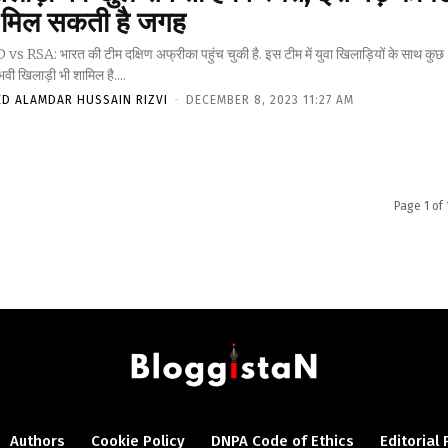
ें मिल सकती है जगह
vs RSA: भारत की टीम दक्षिण अफ्रीका पहुंच चुकी है. इस टीम में युवा खिलाड़ियों के साथ कुछ
वी खिलाड़ी भी शामिल है....
ED ALAMDAR HUSSAIN RIZVI
-
DECEMBER 8, 2023 11:27 AM
Page 1 of 
Authors
Cookie Policy
DNPA Code of Ethics
Editorial 