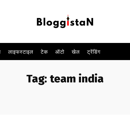
स
लाइफस्टाइल
टेक
ऑटो
खेल
ट्रेंडिंग
Tag:
team india