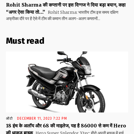
Rohit Sharma की कप्तानी पर इस दिग्गज ने दिया बड़ा बयान, कहा
“अगर ऐसा किया तो…”
Rohit Sharma: भारतीय टीम इस समय दक्षिण
अफ्रीका दौरे पर है ऐसे में टीम की कमान तीन अलग-अलग कप्तानों...
Must read
ऑटो
DECEMBER 11, 2023 7:22 PM
18 इंच के अलॉय और 68 की माइलेज, यह है 86000 से कम में Hero
की धाकड़ बाइक
Hero Super Splendor Xtec: हीरो अपनी बाइक में हाई...