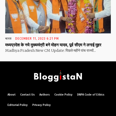
भारत
DECEMBER 11, 2023 6:21 PM
मध्यप्रदेश के नये मुख्यमंत्री बने मोहन यादव, पूर्व सीएम ने लगाई मुहर
Madhya Pradesh New CM Update: पिछले महीने पांच राज्यों...
About
Contact Us
Authors
Cookie Policy
DNPA Code of Ethics
Editorial Policy
Privacy Policy