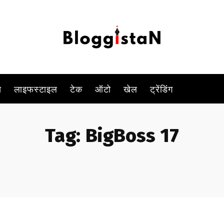
स
लाइफस्टाइल
टेक
ऑटो
खेल
ट्रेंडिंग
Tag:
BigBoss 17