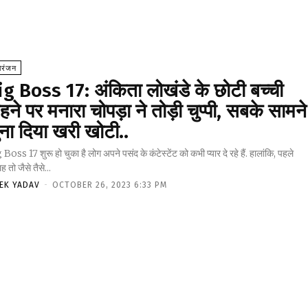
ोरंजन
ig Boss 17: अंकिता लोखंडे के छोटी बच्ची
ने पर मनारा चोपड़ा ने तोड़ी चुप्पी, सबके सामने
ना दिया खरी खोटी..
Boss 17 शुरू हो चुका है लोग अपने पसंद के कंटेस्टेंट को कभी प्यार दे रहे हैं. हालांकि, पहले
ाह तो जैसे तैसे...
VEK YADAV
-
OCTOBER 26, 2023 6:33 PM