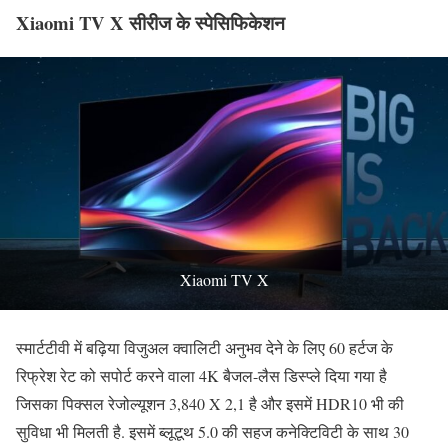
Xiaomi TV X सीरीज के स्पेसिफिकेशन
Xiaomi TV X
स्मार्टटीवी में बढ़िया विजुअल क्वालिटी अनुभव देने के लिए 60 हर्टज के
रिफ्रेश रेट को सपोर्ट करने वाला 4K बैजल-लैस डिस्प्ले दिया गया है
जिसका पिक्सल रेजोल्यूशन 3,840 X 2,1 है और इसमें HDR10 भी की
सुविधा भी मिलती है. इसमें ब्लूटूथ 5.0 की सहज कनेक्टिविटी के साथ 30