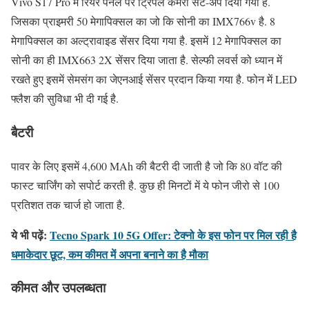
Vivo S17 Pro में रियर पैनल पर ट्रिपल कैमरा सेट-अप दिया गया है.
जिसका प्राइमरी 50 मेगापिक्सल का जो कि सोनी का IMX766v है. 8
मेगापिक्सल का अल्ट्रावाइड सेंसर दिया गया है. इसमें 12 मेगापिक्सल का
सोनी का ही IMX663 2X सेंसर दिया जाता है. सेल्फी लवर्स को ध्यान में
रखते हुए इसमें सेमसंग का जेएनआई सेंसर प्रदान किया गया है. फोन में LED
फ्लैश की सुविधा भी दी गई है.
बैटरी
पावर के लिए इसमें 4,600 MAh की बैटरी दी जाती है जो कि 80 वॉट की
फास्ट चार्जिंग को सपोर्ट करती है. कुछ ही मिनटों में ये फोन जीरो से 100
प्रतिशत तक चार्ज हो जाता है.
ये भी पढ़ें:
Tecno Spark 10 5G Offer: टेक्नो के इस फोन पर मिल रही है
धमाकेदार छूट, कम कीमत में अपना बनाने का है मौका
कीमत और उपलब्धता