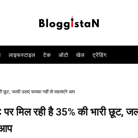
-
By
DUSHYANT RAGHAV
MARCH 4, 2023 2:54 PM
1104
स
लाइफस्टाइल
टेक
ऑटो
खेल
ट्रेंडिंग
छूट, जल्दी उठाएं फायदा नहीं तो पछताएंगे आप
र मिल रही है 35% की भारी छूट, जल्
े आप