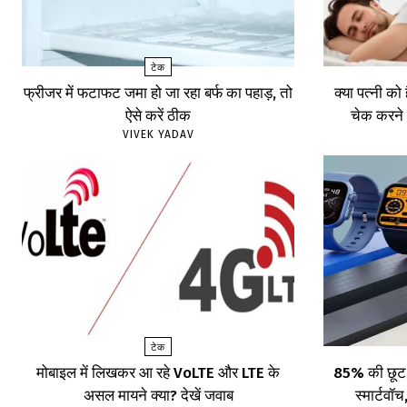
टेक
फ्रीजर में फटाफट जमा हो जा रहा बर्फ का पहाड़, तो
क्या पत्नी को
ऐसे करें ठीक
चेक करने 
VIVEK YADAV
टेक
मोबाइल में लिखकर आ रहे VoLTE और LTE के
85% की छूट प
असल मायने क्या? देखें जवाब
स्मार्टव