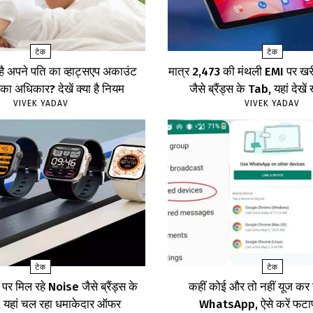
टेक
टेक
 है अपने पति का व्हाट्सएप अकाउंट
मात्र ₹2,473 की मंथली EMI पर 
का अधिकार? देखें क्या है नियम
जैसे ब्रैंड्स के Tab, यहां दे
VIVEK YADAV
VIVEK YADAV
टेक
टेक
र मिल रहे Noise जैसे ब्रैंड्स के
कहीं कोई और तो नहीं यूज क
ॉच, यहां चल रहा धमाकेदार ऑफर
WhatsApp, ऐसे करें फट