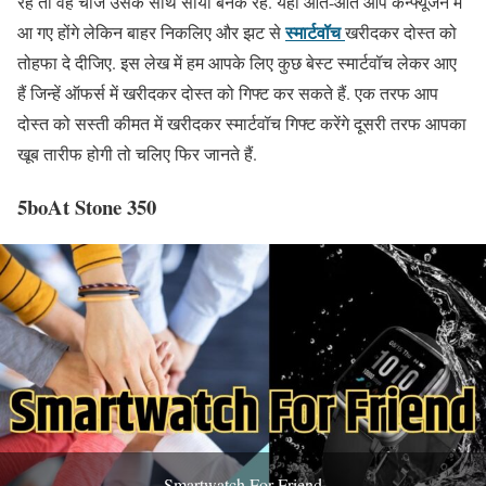
रहे तो वह चीज उसके साथ साया बनके रहे. यहां आते-आते आप कन्फ्यूजन में
स्मार्टवॉच
आ गए होंगे लेकिन बाहर निकलिए और झट से
खरीदकर दोस्त को
तोहफा दे दीजिए. इस लेख में हम आपके लिए कुछ बेस्ट स्मार्टवॉच लेकर आए
हैं जिन्हें ऑफर्स में खरीदकर दोस्त को गिफ्ट कर सकते हैं. एक तरफ आप
दोस्त को सस्ती कीमत में खरीदकर स्मार्टवॉच गिफ्ट करेंगे दूसरी तरफ आपका
खूब तारीफ होगी तो चलिए फिर जानते हैं.
5boAt Stone 350
Smartwatch For Friend