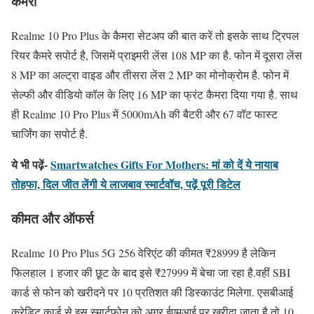
कैमरा
Realme 10 Pro Plus के कैमरा सेटअप की बात करें तो इसके साथ ट्रिपल
रियर कैमरे सपोर्ट है, जिसमें प्राइमरी लेंस 108 MP का है. फोन में दूसरा लेंस
8 MP का अल्ट्रा वाइड और तीसरा लेंस 2 MP का मोनोक्रोम है. फोन में
सेल्फी और वीडियो कॉल के लिए 16 MP का फ्रंट कैमरा दिया गया है. साथ
ही Realme 10 Pro Plus में 5000mAh की बैटरी और 67 वॉट फास्ट
चार्जिंग का सपोर्ट है.
ये भी पढ़ें-
Smartwatches Gifts For Mothers: मां को दें ये नायाब
तोहफा, दिल जीत लेंगी ये लाजबाव स्मार्टवॉच, पढ़ें पूरी डिटेल
कीमत और ऑफर्स
Realme 10 Pro Plus 5G 256 वेरिएंट की कीमत ₹28999 है लेकिन
फिलहाल 1 हजार की छूट के बाद इसे ₹27999 में बेचा जा रहा है.वहीं SBI
कार्ड से फोन को खरीदने पर 10 प्रतिशत की डिस्काउंट मिलेगा. एसबीआई
क्रेडिट कार्ड से इस स्मार्टफोन को अगर ईएमआई पर खरीदा जाता है तो 10