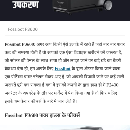
Fossibot F3600
Fossibot F3600:
अगर आप किसी ऐसे इलाके में रहते हैं जहां बार-बार पावर
कट की समस्या होती है तो आपको एक ऐसा डिवाइस खरीदने की जरूरत है,
जो सोलर की पैनल के साथ आता हो और लाइट जाने पर कई घंटे का बैटरी
Fossibot
बैकअप देता हो, हम आपके लिए
के द्वारा ऑफर किया जाने वाला
एक पोर्टेबल पावर स्टेशन लेकर आए हैं. जो आपकी बिजली जाने पर कई सारी
जरूरतें पूरी कर सकता है बता दें इसको कंपनी के द्वारा हाल ही में F2400
जनरेटर के अपग्रेड के तौर पर मार्केट में पेश किया गया है तो फिर चलिए
इसके धमाकेदार फीचर्स के बारे में जान लेते हैं।
Fossibot F3600 पावर हाउस के फीचर्स