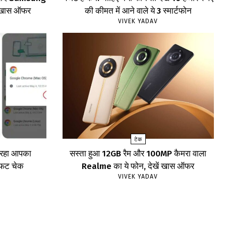
खें खास ऑफर
की कीमत में आने वाले ये 3 स्मार्टफोन
VIVEK YADAV
टेक
र रहा आपका
सस्ता हुआ 12GB रैम और 100MP कैमरा वाला
ाफट चेक
Realme का ये फोन, देखें खास ऑफर
VIVEK YADAV