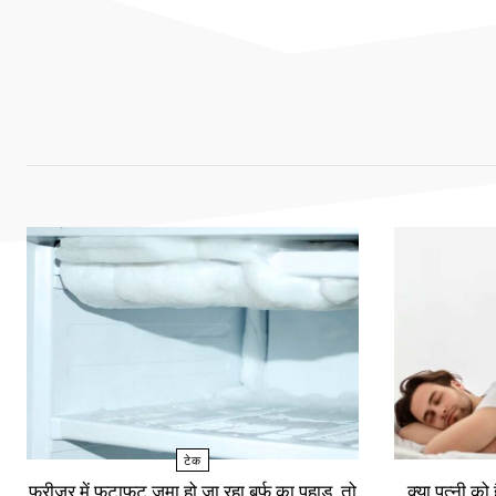
टेक
फ्रीजर में फटाफट जमा हो जा रहा बर्फ का पहाड़, तो
क्या पत्नी को