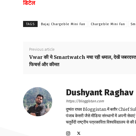
डिटेल
TAGS
Bajaj Chargeble Mini Fan
Chargeble Mini Fan
Sm
Previous article
Vwar की ये Smartwatch मचा रही धमाल, देखें जबरदस्
फिचर्स और कीमत
Dushyant Raghav
https://bloggistan.com
दुष्यंत राघव Bloggistan में बतौर Chief Sub Edit
पंजाब केसरी जैसे मीडिया संस्थानों में अपनी सेवाए
चतुर्वेदी राष्ट्रीय पत्रकारिता विश्वविद्यालय से की ह