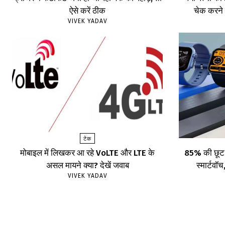
ऐसे करें ठीक
चेक करने 
VIVEK YADAV
टेक
मोबाइल में लिखकर आ रहे VoLTE और LTE के
85% की छूट प
असल मायने क्या? देखें जवाब
स्मार्टव
VIVEK YADAV