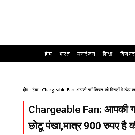
होम
भारत
मनोरंजन
शिक्षा
बिजने
होम
टेक
Chargeable Fan: आपकी गर्म किचन को मिनटों में ठंडा कर द
Chargeable Fan: आपकी गर्म क
छोटू पंखा,मात्र 900 रुपए है क