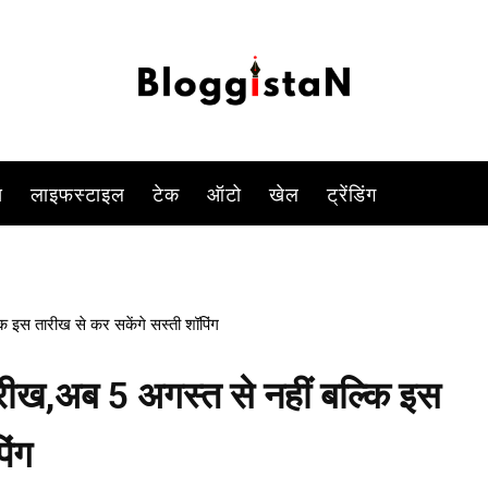
-
By
DUSHYANT RAGHAV
AUGUST 2, 2023 5:06 PM
721
0
स
लाइफस्टाइल
टेक
ऑटो
खेल
ट्रेंडिंग
इस तारीख से कर सकेंगे सस्ती शॉपिंग
ख,अब 5 अगस्त से नहीं बल्कि इस
िंग