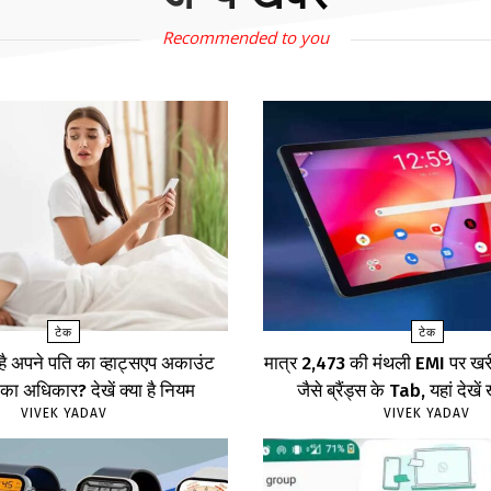
Recommended to you
टेक
टेक
 है अपने पति का व्हाट्सएप अकाउंट
मात्र ₹2,473 की मंथली EMI पर 
का अधिकार? देखें क्या है नियम
जैसे ब्रैंड्स के Tab, यहां दे
VIVEK YADAV
VIVEK YADAV