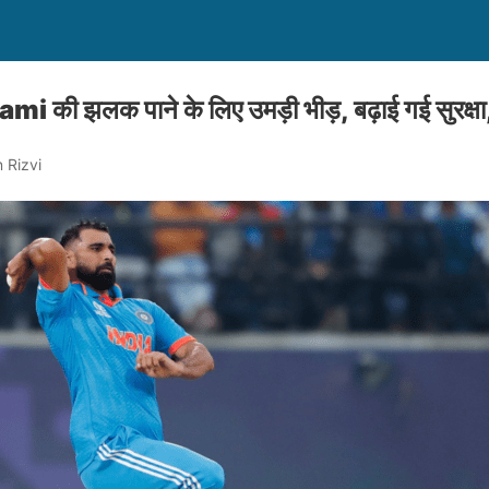
झलक पाने के लिए उमड़ी भीड़, बढ़ाई गई सुरक्षा, द
 Rizvi