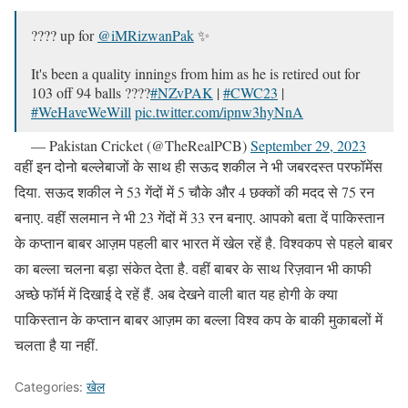
???? up for
@iMRizwanPak
✨
It's been a quality innings from him as he is retired out for
103 off 94 balls ????
#NZvPAK
|
#CWC23
|
#WeHaveWeWill
pic.twitter.com/ipnw3hyNnA
— Pakistan Cricket (@TheRealPCB)
September 29, 2023
वहीं इन दोनो बल्लेबाजों के साथ ही सऊद शकील ने भी जबरदस्त परफॉमेंस
दिया. सऊद शकील ने 53 गेंदों में 5 चौके और 4 छक्कों की मदद से 75 रन
बनाए. वहीं सलमान ने भी 23 गेंदों में 33 रन बनाए. आपको बता दें पाकिस्तान
के कप्तान बाबर आज़म पहली बार भारत में खेल रहें है. विश्वकप से पहले बाबर
का बल्ला चलना बड़ा संकेत देता है. वहीं बाबर के साथ रिज़वान भी काफी
अच्छे फॉर्म में दिखाई दे रहें हैं. अब देखने वाली बात यह होगी के क्या
पाकिस्तान के कप्तान बाबर आज़म का बल्ला विश्व कप के बाकी मुकाबलों में
चलता है या नहीं.
Categories:
खेल