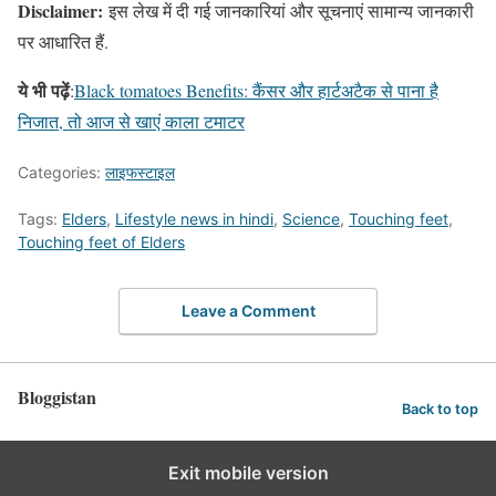
Disclaimer:
इस लेख में दी गई जानकारियां और सूचनाएं सामान्य जानकारी
पर आधारित हैं.
ये भी पढ़ें
:
Black tomatoes Benefits: कैंसर और हार्टअटैक से पाना है
निजात, तो आज से खाएं काला टमाटर
Categories:
लाइफस्टाइल
Tags:
Elders
,
Lifestyle news in hindi
,
Science
,
Touching feet
,
Touching feet of Elders
Leave a Comment
Bloggistan
Back to top
Exit mobile version