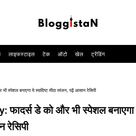
-
By
ANJALI TIWARI
JUNE 8, 2023 3:32 PM
897
0
स
लाइफस्टाइल
टेक
ऑटो
खेल
ट्रेंडिंग
्पेशल बनाएगा ये स्वादिष्ट मीठा व्यंजन, पढ़ें आसान रेसिपी
फादर्स डे को और भी स्पेशल बनाएगा 
ान रेसिपी