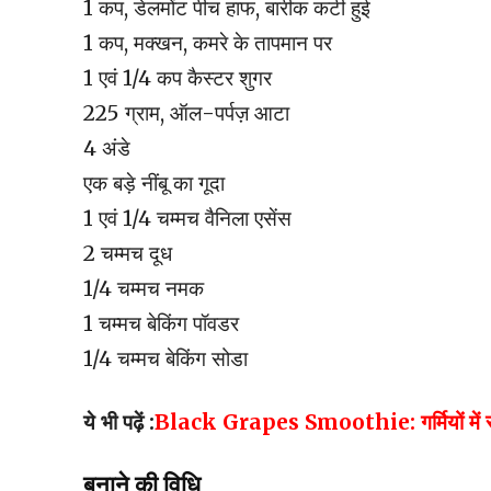
1 कप, डेलमोंट पीच हाफ, बारीक कटी हुई
1 कप, मक्खन, कमरे के तापमान पर
1 एवं 1/4 कप कैस्टर शुगर
225 ग्राम, ऑल-पर्पज़ आटा
4 अंडे
एक बड़े नींबू का गूदा
1 एवं 1/4 चम्मच वैनिला एसेंस
2 चम्मच दूध
1/4 चम्मच नमक
1 चम्मच बेकिंग पॉवडर
1/4 चम्मच बेकिंग सोडा
ये भी पढ़ें :
Black Grapes Smoothie: गर्मियों में सेहत क
बनाने की विधि