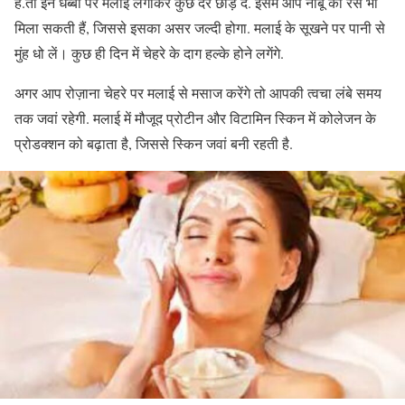
है.तो इन धब्बों पर मलाई लगाकर कुछ देर छोड़ दें. इसमें आप नींबू का रस भी
मिला सकती हैं, जिससे इसका असर जल्दी होगा. मलाई के सूखने पर पानी से
मुंह धो लें। कुछ ही दिन में चेहरे के दाग हल्के होने लगेंगे.
अगर आप रोज़ाना चेहरे पर मलाई से मसाज करेंगे तो आपकी त्वचा लंबे समय
तक जवां रहेगी. मलाई में मौजूद प्रोटीन और विटामिन स्किन में कोलेजन के
प्रोडक्शन को बढ़ाता है, जिससे स्किन जवां बनी रहती है.